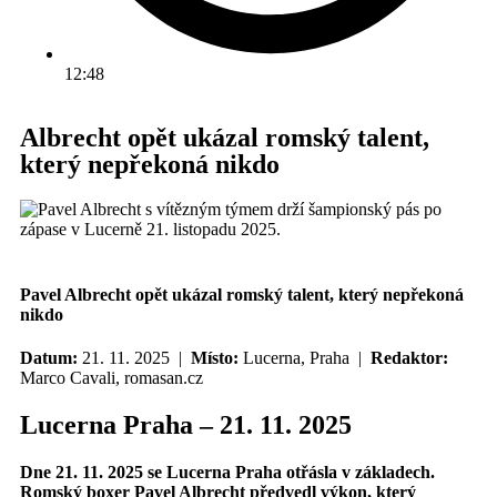
12:48
Albrecht opět ukázal romský talent,
který nepřekoná nikdo
Pavel Albrecht opět ukázal romský talent, který nepřekoná
nikdo
Datum:
21. 11. 2025 |
Místo:
Lucerna, Praha |
Redaktor:
Marco Cavali, romasan.cz
Lucerna Praha – 21. 11. 2025
Dne 21. 11. 2025 se Lucerna Praha otřásla v základech.
Romský boxer Pavel Albrecht předvedl výkon, který