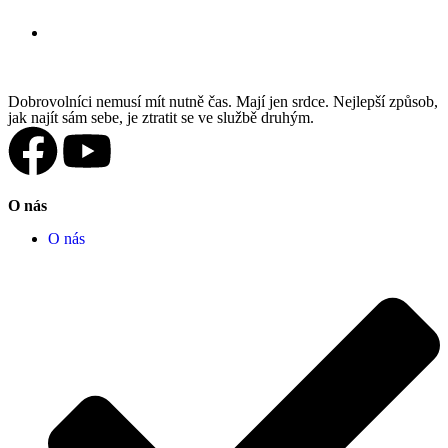
Dobrovolníci nemusí mít nutně čas. Mají jen srdce. Nejlepší způsob,
jak najít sám sebe, je ztratit se ve službě druhým.
O nás
O nás