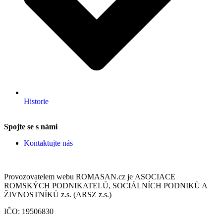
Historie
Spojte se s námi
Kontaktujte nás
Provozovatelem webu ROMASAN.cz je ASOCIACE
ROMSKÝCH PODNIKATELŮ, SOCIÁLNÍCH PODNIKŮ A
ŽIVNOSTNÍKŮ z.s. (ARSZ z.s.)
IČO: 19506830