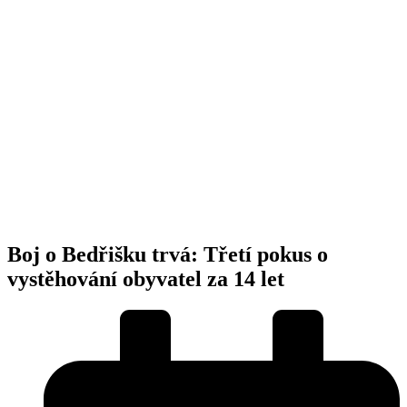
Boj o Bedřišku trvá: Třetí pokus o
vystěhování obyvatel za 14 let