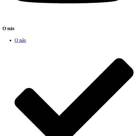
O nás
O nás