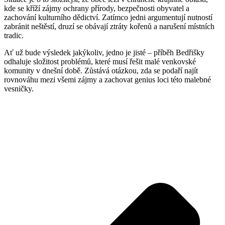
kde se kříží zájmy ochrany přírody, bezpečnosti obyvatel a
zachování kulturního dědictví. Zatímco jedni argumentují nutností
zabránit neštěstí, druzí se obávají ztráty kořenů a narušení místních
tradic.
Ať už bude výsledek jakýkoliv, jedno je jisté – příběh Bedřišky
odhaluje složitost problémů, které musí řešit malé venkovské
komunity v dnešní době. Zůstává otázkou, zda se podaří najít
rovnováhu mezi všemi zájmy a zachovat genius loci této malebné
vesničky.