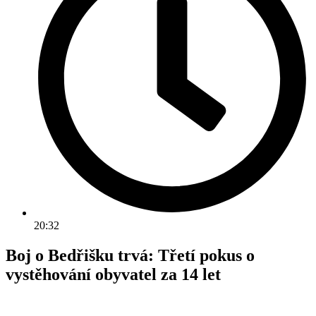
20:32
Boj o Bedřišku trvá: Třetí pokus o
vystěhování obyvatel za 14 let