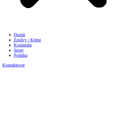
Domů
Zprávy / Krimi
Komunita
Sport
Politika
Kontaktovat