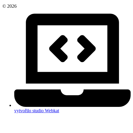
© 2026
vytvořilo studio Webkat