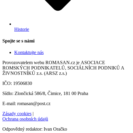
Historie
Spojte se s námi
Kontaktujte nás
Provozovatelem webu ROMASAN.cz je ASOCIACE
ROMSKÝCH PODNIKATELŮ, SOCIÁLNÍCH PODNIKŮ A
ŽIVNOSTNÍKŮ z.s. (ARSZ z.s.)
IČO: 19506830
Sídlo: Zlončická 586/8, Čimice, 181 00 Praha
E-mail: romasan@post.cz
Zásady cookies
|
Ochrana osobních údajů
Odpovědný redaktor: Ivan Oračko