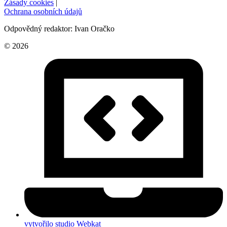
Zásady cookies
|
Ochrana osobních údajů
Odpovědný redaktor: Ivan Oračko
© 2026
vytvořilo studio Webkat