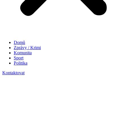
Domů
Zprávy / Krimi
Komunita
Sport
Politika
Kontaktovat