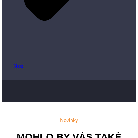
Next
Novinky
MOHLO BY VÁS TAKÉ