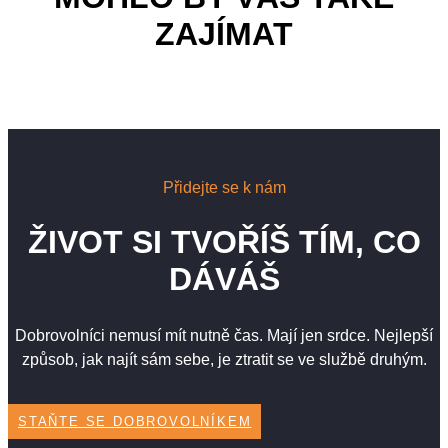
ZAJÍMAT
Přidejte se k nám
ŽIVOT SI TVOŘÍŠ TÍM, CO
DÁVÁŠ
Dobrovolníci nemusí mít nutně čas. Mají jen srdce. Nejlepší
způsob, jak najít sám sebe, je ztratit se ve službě druhým.
STAŇTE SE DOBROVOLNÍKEM