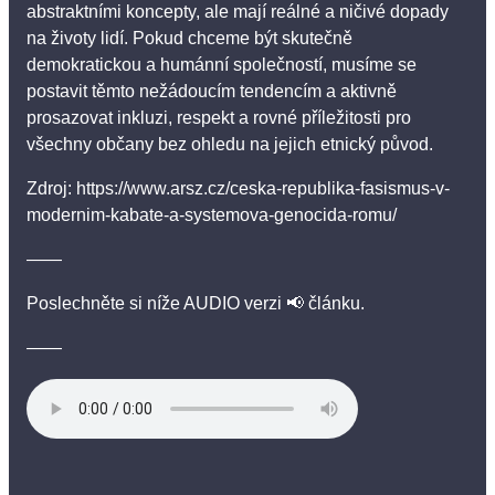
abstraktními koncepty, ale mají reálné a ničivé dopady
na životy lidí. Pokud chceme být skutečně
demokratickou a humánní společností, musíme se
postavit těmto nežádoucím tendencím a aktivně
prosazovat inkluzi, respekt a rovné příležitosti pro
všechny občany bez ohledu na jejich etnický původ.
Zdroj: https://www.arsz.cz/ceska-republika-fasismus-v-
modernim-kabate-a-systemova-genocida-romu/
——
Poslechněte si níže AUDIO verzi 📢 článku.
——