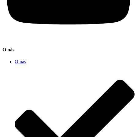
O nás
O nás