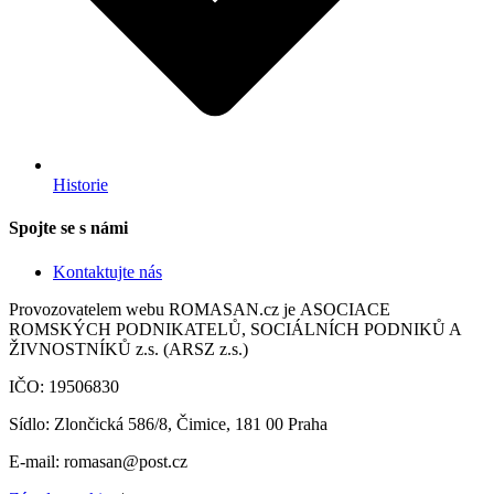
Historie
Spojte se s námi
Kontaktujte nás
Provozovatelem webu ROMASAN.cz je ASOCIACE
ROMSKÝCH PODNIKATELŮ, SOCIÁLNÍCH PODNIKŮ A
ŽIVNOSTNÍKŮ z.s. (ARSZ z.s.)
IČO: 19506830
Sídlo: Zlončická 586/8, Čimice, 181 00 Praha
E-mail: romasan@post.cz