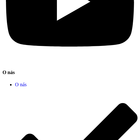
O nás
O nás