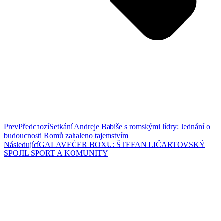
Prev
Předchozí
Setkání Andreje Babiše s romskými lídry: Jednání o
budoucnosti Romů zahaleno tajemstvím
Následující
GALAVEČER BOXU: ŠTEFAN LIČARTOVSKÝ
SPOJIL SPORT A KOMUNITY