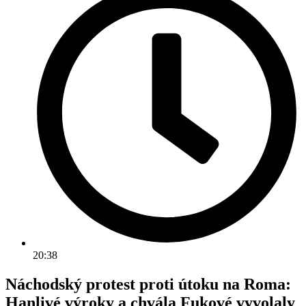
20:38
Náchodský protest proti útoku na Roma:
Hanlivé výroky a chvála Fukové vyvolaly