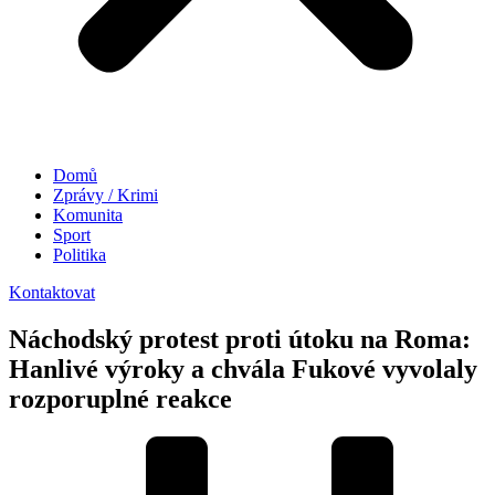
Domů
Zprávy / Krimi
Komunita
Sport
Politika
Kontaktovat
Náchodský protest proti útoku na Roma:
Hanlivé výroky a chvála Fukové vyvolaly
rozporuplné reakce