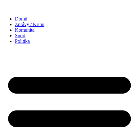
Domů
Zprávy / Krimi
Komunita
Sport
Politika