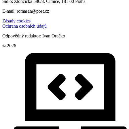
Sídlo: Zlončická 586/8, Čimice, 181 00 Praha
E-mail: romasan@post.cz
Zásady cookies
|
Ochrana osobních údajů
Odpovědný redaktor: Ivan Oračko
© 2026