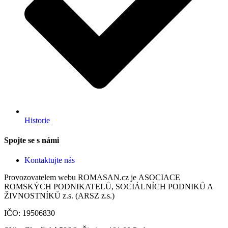
Historie
Spojte se s námi
Kontaktujte nás
Provozovatelem webu ROMASAN.cz je ASOCIACE
ROMSKÝCH PODNIKATELŮ, SOCIÁLNÍCH PODNIKŮ A
ŽIVNOSTNÍKŮ z.s. (ARSZ z.s.)
IČO: 19506830