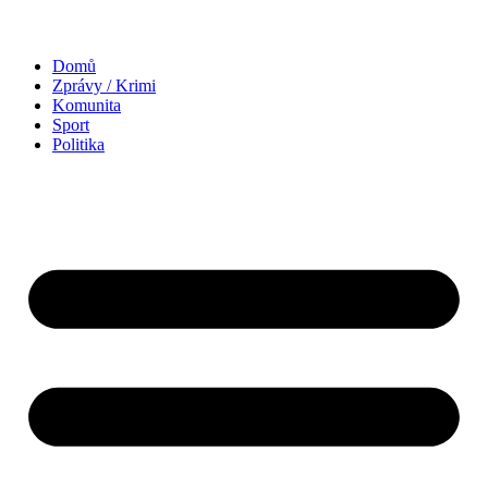
Domů
Zprávy / Krimi
Komunita
Sport
Politika