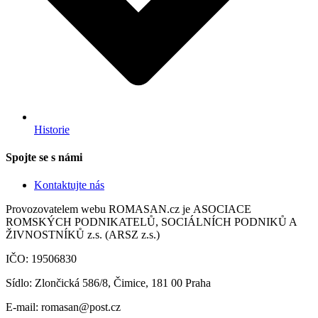
Historie
Spojte se s námi
Kontaktujte nás
Provozovatelem webu ROMASAN.cz je ASOCIACE
ROMSKÝCH PODNIKATELŮ, SOCIÁLNÍCH PODNIKŮ A
ŽIVNOSTNÍKŮ z.s. (ARSZ z.s.)
IČO: 19506830
Sídlo: Zlončická 586/8, Čimice, 181 00 Praha
E-mail: romasan@post.cz