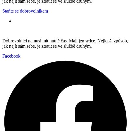
jak najít sám sebe, je ztratit se ve službě druhým.
Staňte se dobrovolníkem
Dobrovolníci nemusí mít nutně čas. Mají jen srdce. Nejlepší způsob,
jak najít sám sebe, je ztratit se ve službě druhým.
Facebook