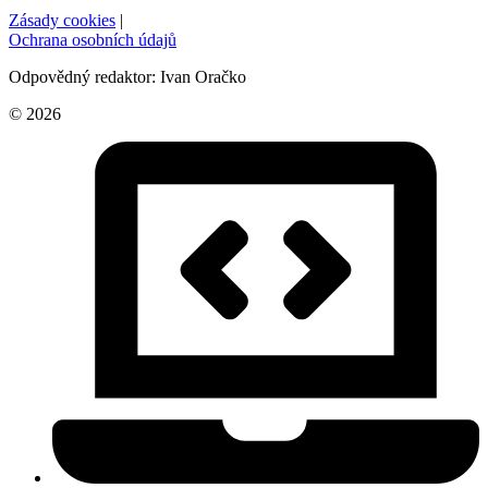
Zásady cookies
|
Ochrana osobních údajů
Odpovědný redaktor: Ivan Oračko
© 2026