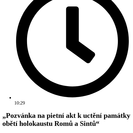
10:29
„Pozvánka na pietní akt k uctění památky
obětí holokaustu Romů a Sintů“