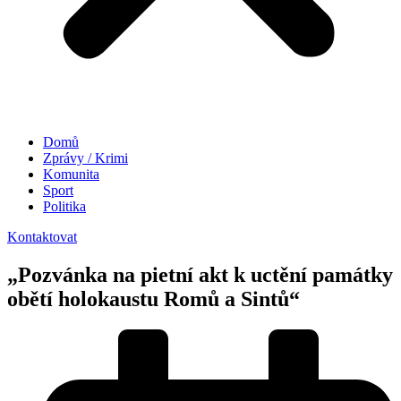
Domů
Zprávy / Krimi
Komunita
Sport
Politika
Kontaktovat
„Pozvánka na pietní akt k uctění památky
obětí holokaustu Romů a Sintů“