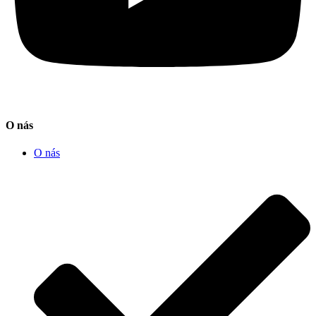
O nás
O nás