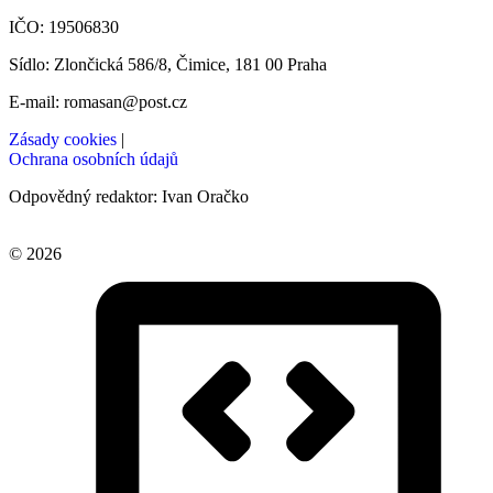
IČO: 19506830
Sídlo: Zlončická 586/8, Čimice, 181 00 Praha
E-mail: romasan@post.cz
Zásady cookies
|
Ochrana osobních údajů
Odpovědný redaktor: Ivan Oračko
© 2026