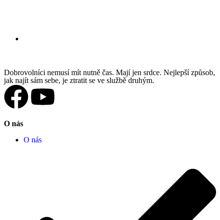
Dobrovolníci nemusí mít nutně čas. Mají jen srdce. Nejlepší způsob,
jak najít sám sebe, je ztratit se ve službě druhým.
O nás
O nás