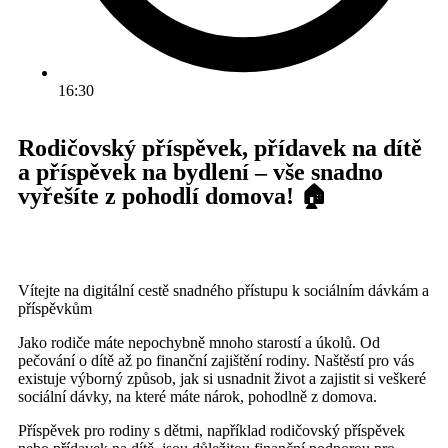
16:30
Rodičovský příspěvek, přídavek na dítě
a příspěvek na bydlení – vše snadno
vyřešíte z pohodlí domova! 🏠
Vítejte na digitální cestě snadného přístupu k sociálním dávkám a
příspěvkům
Jako rodiče máte nepochybně mnoho starostí a úkolů. Od
pečování o dítě až po finanční zajištění rodiny. Naštěstí pro vás
existuje výborný způsob, jak si usnadnit život a zajistit si veškeré
sociální dávky, na které máte nárok, pohodlně z domova.
Příspěvek pro rodiny s dětmi, například rodičovský příspěvek