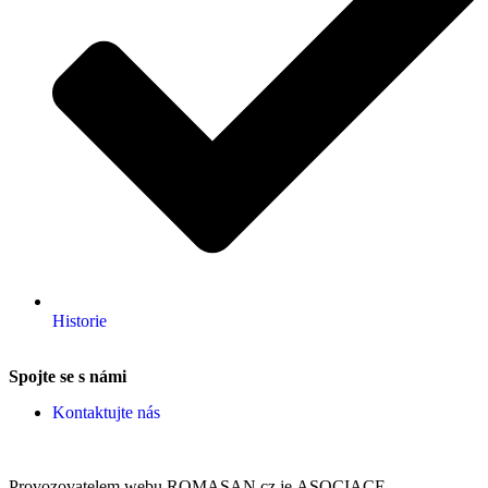
Historie
Spojte se s námi
Kontaktujte nás
Provozovatelem webu ROMASAN.cz je ASOCIACE