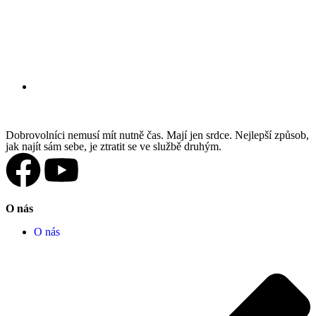
Dobrovolníci nemusí mít nutně čas. Mají jen srdce. Nejlepší způsob,
jak najít sám sebe, je ztratit se ve službě druhým.
O nás
O nás