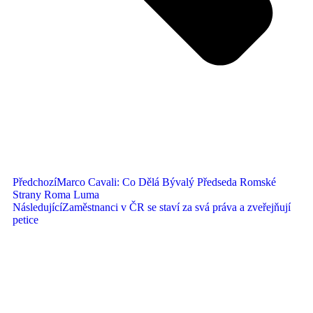
Předchozí
Marco Cavali: Co Dělá Bývalý Předseda Romské
Strany Roma Luma
Následující
Zaměstnanci v ČR se staví za svá práva a zveřejňují
petice