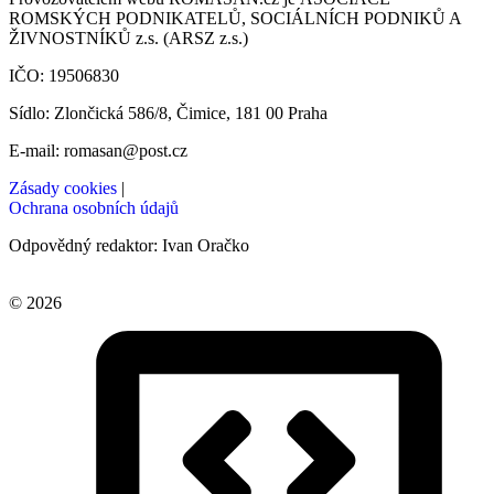
ROMSKÝCH PODNIKATELŮ, SOCIÁLNÍCH PODNIKŮ A
ŽIVNOSTNÍKŮ z.s. (ARSZ z.s.)
IČO: 19506830
Sídlo: Zlončická 586/8, Čimice, 181 00 Praha
E-mail: romasan@post.cz
Zásady cookies
|
Ochrana osobních údajů
Odpovědný redaktor: Ivan Oračko
© 2026