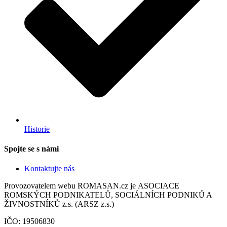
Historie
Spojte se s námi
Kontaktujte nás
Provozovatelem webu ROMASAN.cz je ASOCIACE
ROMSKÝCH PODNIKATELŮ, SOCIÁLNÍCH PODNIKŮ A
ŽIVNOSTNÍKŮ z.s. (ARSZ z.s.)
IČO: 19506830