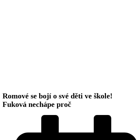
Romové se bojí o své děti ve škole!
Fuková nechápe proč