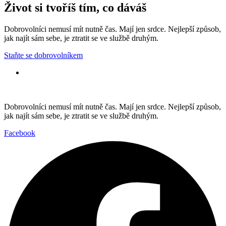
Život si tvoříš tím, co dáváš
Dobrovolníci nemusí mít nutně čas. Mají jen srdce. Nejlepší způsob,
jak najít sám sebe, je ztratit se ve službě druhým.
Staňte se dobrovolníkem
Dobrovolníci nemusí mít nutně čas. Mají jen srdce. Nejlepší způsob,
jak najít sám sebe, je ztratit se ve službě druhým.
Facebook