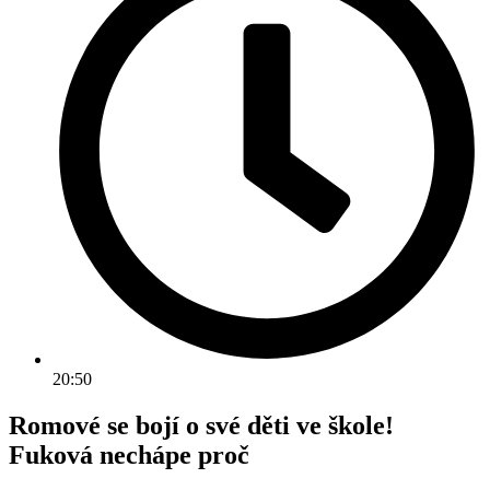
20:50
Romové se bojí o své děti ve škole!
Fuková nechápe proč