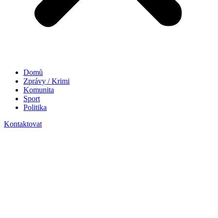
Domů
Zprávy / Krimi
Komunita
Sport
Politika
Kontaktovat