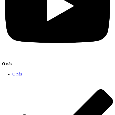
O nás
O nás