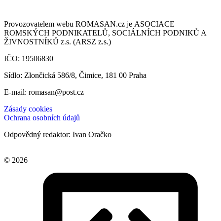
Provozovatelem webu ROMASAN.cz je ASOCIACE
ROMSKÝCH PODNIKATELŮ, SOCIÁLNÍCH PODNIKŮ A
ŽIVNOSTNÍKŮ z.s. (ARSZ z.s.)
IČO: 19506830
Sídlo: Zlončická 586/8, Čimice, 181 00 Praha
E-mail: romasan@post.cz
Zásady cookies
|
Ochrana osobních údajů
Odpovědný redaktor: Ivan Oračko
© 2026