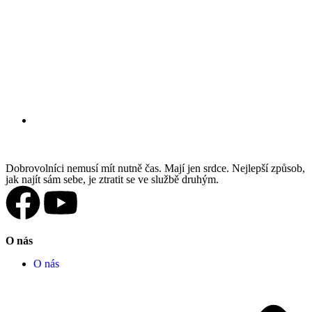
Dobrovolníci nemusí mít nutně čas. Mají jen srdce. Nejlepší způsob,
jak najít sám sebe, je ztratit se ve službě druhým.
O nás
O nás