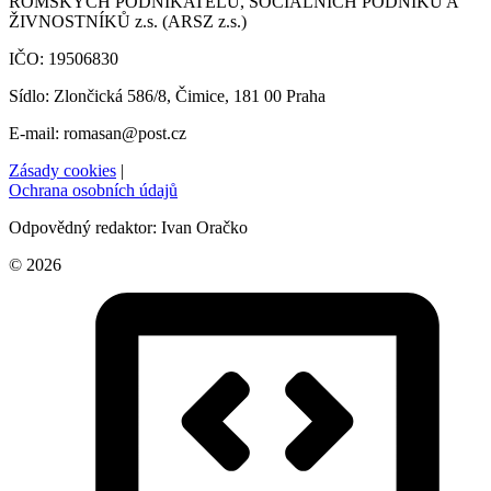
ROMSKÝCH PODNIKATELŮ, SOCIÁLNÍCH PODNIKŮ A
ŽIVNOSTNÍKŮ z.s. (ARSZ z.s.)
IČO: 19506830
Sídlo: Zlončická 586/8, Čimice, 181 00 Praha
E-mail: romasan@post.cz
Zásady cookies
|
Ochrana osobních údajů
Odpovědný redaktor: Ivan Oračko
© 2026