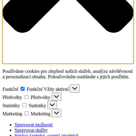
Používáme cookies pro zlepšení našich služeb, analýzu návštěvnosti
a personalizaci obsahu. Pokračováním souhlasíte s jejich použitím.
Funkční
Funkční
Vždy aktivní
Předvolby
Předvolby
Statistiky
Statistiky
Marketing
Marketing
Spravovat možnosti
Spravovat služby
Správa {vendor_count} prodejců