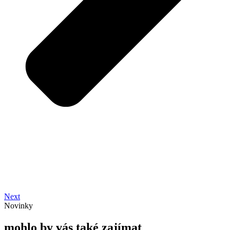
Next
Novinky
mohlo by vás také zajímat