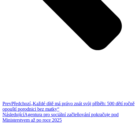
Prev
Předchozí
„Každé dítě má právo znát svůj příběh: 500 dětí ročně
opouští porodnici bez matky“
Následující
Agentura pro sociální začleňování pokračuje pod
Ministerstvem až po roce 2025