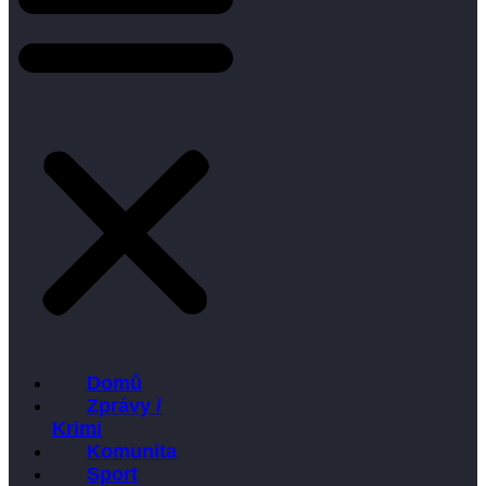
Domů
Zprávy /
Krimi
Komunita
Sport