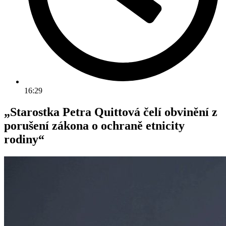
16:29
„Starostka Petra Quittová čelí obvinění z
porušení zákona o ochraně etnicity
rodiny“