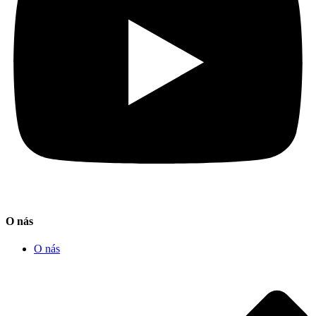
O nás
O nás