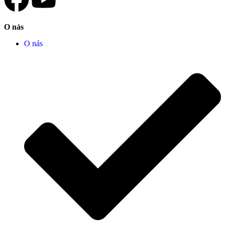
Historie
Spojte se s námi
Kontaktujte nás