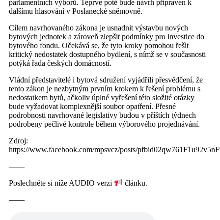
nedostatkem bytů, ačkoliv úplné vyřešení této složité otázky
bude vyžadovat komplexnější soubor opatření. Přesné
podrobnosti navrhované legislativy budou v příštích týdnech
podrobeny pečlivé kontrole během výborového projednávání.
Zdroj:
https://www.facebook.com/mpsvcz/posts/pfbid02qw761F1u9
——
Poslechněte si níže AUDIO verzi
článku.
——