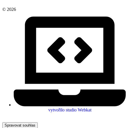
vytvořilo studio Webkat
Spravovat souhlas