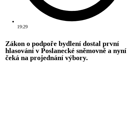
19:29
Zákon o podpoře bydlení dostal první
hlasování v Poslanecké sněmovně a nyní
čeká na projednání výbory.