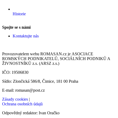
Provozovatelem webu ROMASAN.cz je ASOCIACE
ROMSKÝCH PODNIKATELŮ, SOCIÁLNÍCH PODNIKŮ A
ŽIVNOSTNÍKŮ z.s. (ARSZ z.s.)
IČO: 19506830
Sídlo: Zlončická 586/8, Čimice, 181 00 Praha
E-mail: romasan@post.cz
Zásady cookies
|
Ochrana osobních údajů
Odpovědný redaktor: Ivan Oračko
© 2026