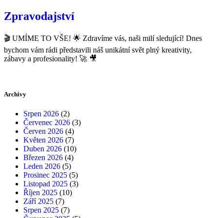
Zpravodajství
🎬 UMÍME TO VŠE! 🌟 Zdravíme vás, naši milí sledující! Dnes
bychom vám rádi představili náš unikátní svět plný kreativity,
zábavy a profesionality! 🚀 🎥
Archivy
Srpen 2026
(2)
Červenec 2026
(3)
Červen 2026
(4)
Květen 2026
(7)
Duben 2026
(10)
Březen 2026
(4)
Leden 2026
(5)
Prosinec 2025
(5)
Listopad 2025
(3)
Říjen 2025
(10)
Září 2025
(7)
Srpen 2025
(7)