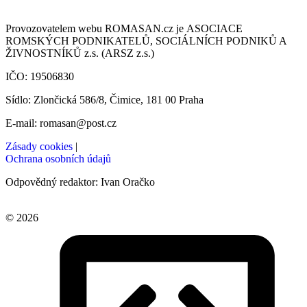
Provozovatelem webu ROMASAN.cz je ASOCIACE
ROMSKÝCH PODNIKATELŮ, SOCIÁLNÍCH PODNIKŮ A
ŽIVNOSTNÍKŮ z.s. (ARSZ z.s.)
IČO: 19506830
Sídlo: Zlončická 586/8, Čimice, 181 00 Praha
E-mail: romasan@post.cz
Zásady cookies
|
Ochrana osobních údajů
Odpovědný redaktor: Ivan Oračko
© 2026