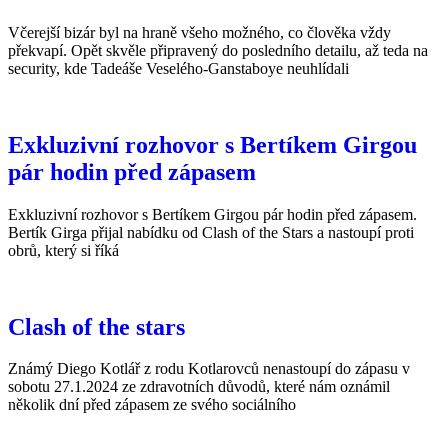
Včerejší bizár byl na hraně všeho možného, co člověka vždy
překvapí. Opět skvěle připravený do posledního detailu, až teda na
security, kde Tadeáše Veselého-Ganstaboye neuhlídali
Exkluzivní rozhovor s Bertíkem Girgou
pár hodin před zápasem
Exkluzivní rozhovor s Bertíkem Girgou pár hodin před zápasem.
Bertík Girga přijal nabídku od Clash of the Stars a nastoupí proti
obrů, který si říká
Clash of the stars
Známý Diego Kotlář z rodu Kotlarovců nenastoupí do zápasu v
sobotu 27.1.2024 ze zdravotních důvodů, které nám oznámil
několik dní před zápasem ze svého sociálního