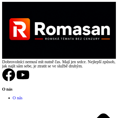
Dobrovolníci nemusí mít nutně čas. Mají jen srdce. Nejlepší způsob,
jak najít sám sebe, je ztratit se ve službě druhým.
O nás
O nás