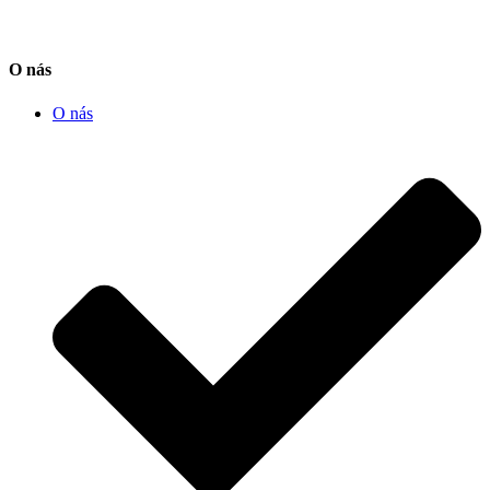
O nás
O nás