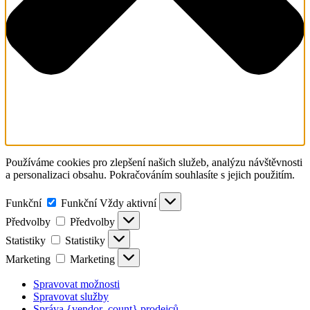
Používáme cookies pro zlepšení našich služeb, analýzu návštěvnosti
a personalizaci obsahu. Pokračováním souhlasíte s jejich použitím.
Funkční
Funkční
Vždy aktivní
Předvolby
Předvolby
Statistiky
Statistiky
Marketing
Marketing
Spravovat možnosti
Spravovat služby
Správa {vendor_count} prodejců