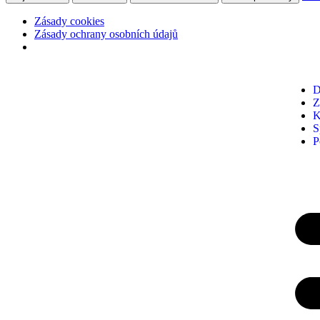
Zásady cookies
Zásady ochrany osobních údajů
D
Z
K
S
P