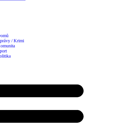
omů
právy / Krimi
omunita
port
olitika