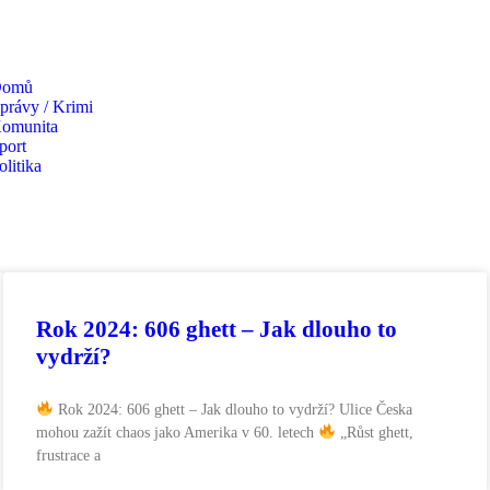
omů
právy / Krimi
omunita
port
olitika
Rok 2024: 606 ghett – Jak dlouho to
vydrží?
Rok 2024: 606 ghett – Jak dlouho to vydrží? Ulice Česka
mohou zažít chaos jako Amerika v 60. letech
„Růst ghett,
frustrace a